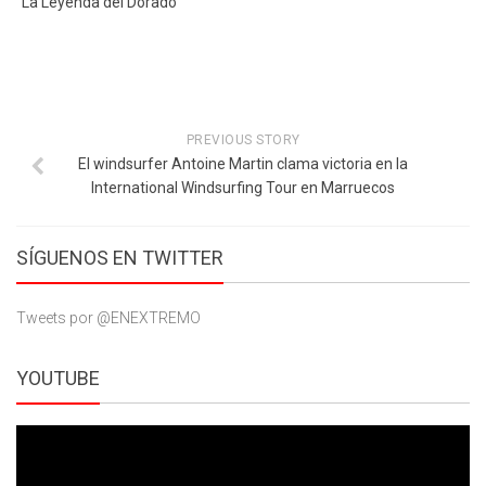
La Leyenda del Dorado
PREVIOUS STORY
El windsurfer Antoine Martin clama victoria en la
International Windsurfing Tour en Marruecos
SÍGUENOS EN TWITTER
Tweets por @ENEXTREMO
YOUTUBE