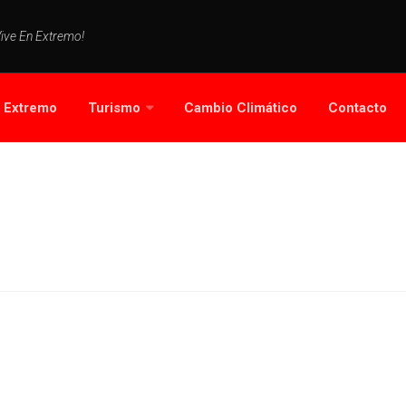
Vive En Extremo!
s Extremo
Turismo
Cambio Climático
Contacto