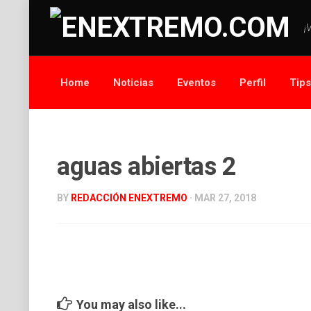
¡
Home
Noticias
Eventos
Perfil
Tip
aguas abiertas 2
BY
REDACCIÓN ENEXTREMO
· MAR 27, 2018
You may also like...