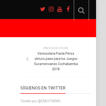
PREVIOUS STORY
Venezolana Paola Pérez
obtuvo pase para los Juegos
Suramericanos Cochabamba
2018
SÍGUENOS EN TWITTER
Tweets por @ENEXTREMO