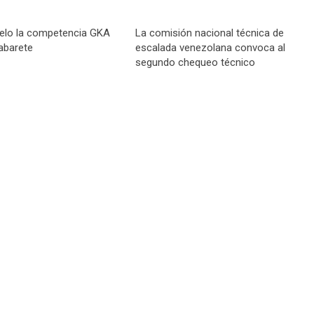
elo la competencia GKA
La comisión nacional técnica de
abarete
escalada venezolana convoca al
segundo chequeo técnico