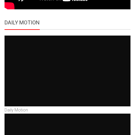
DAILY MOTION
Daily Motion