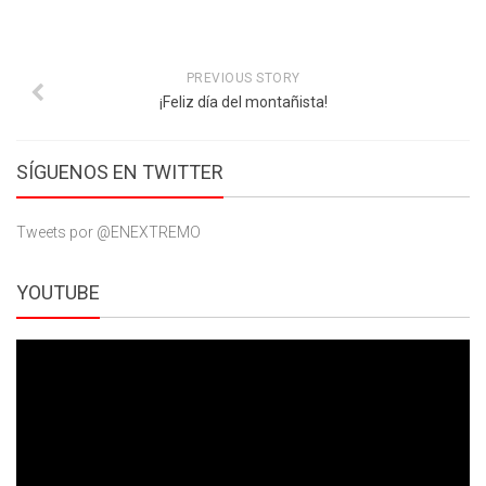
PREVIOUS STORY
¡Feliz día del montañista!
SÍGUENOS EN TWITTER
Tweets por @ENEXTREMO
YOUTUBE