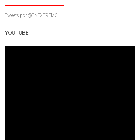
Tweets por @ENEXTREMO
YOUTUBE