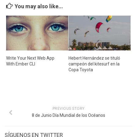
Cambio Climático
You may also like...
Contacto
Write Your Next Web App
Hebert Hernández se tituló
With Ember CLI
campeón del kitesurf en la
Copa Toyota
PREVIOUS STORY
8 de Junio Día Mundial de los Océanos
SÍGUENOS EN TWITTER