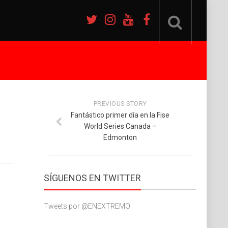
PREVIOUS STORY
Fantástico primer día en la Fise
World Series Canada –
Edmonton
SÍGUENOS EN TWITTER
Tweets por @ENEXTREMO