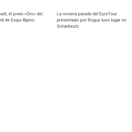
tt, el joven «Oro» del
La novena parada del EuroTour
il de Esquí Alpino
presentado por Rogue tuvo lugar en
Scharbeutz