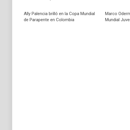
Ally Palencia brilló en la Copa Mundial
Marco Oderma
de Parapente en Colombia
Mundial Juven