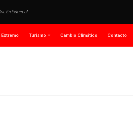
Vive En Extremo!
s Extremo
Turismo
Cambio Climático
Contacto