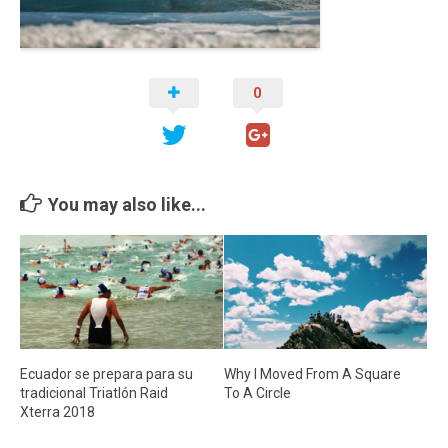
Cambio Climático
Contacto
0
You may also like...
Ecuador se prepara para su
Why I Moved From A Square
tradicional Triatlón Raid
To A Circle
Xterra 2018