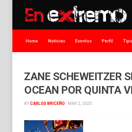
Home
Noticias
Eventos
Perfil
Tip
ZANE SCHEWEITZER S
OCEAN POR QUINTA V
BY
CARLOS BRICEÑO
· MAR 2, 2020