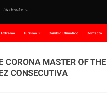
¡Vive En Extremo!
s Extremo
Turismo
Cambio Climático
Contacto
E CORONA MASTER OF THE
EZ CONSECUTIVA