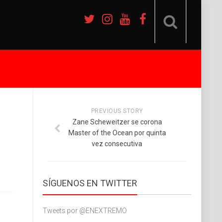
PREVIOUS STORY
Zane Scheweitzer se corona
Master of the Ocean por quinta
vez consecutiva
SÍGUENOS EN TWITTER
Tweets por @ENEXTREMO