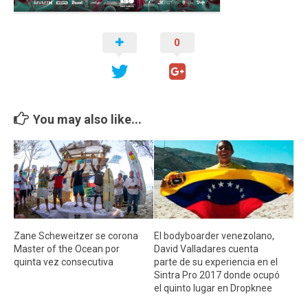
Cambio Climático
Contacto
0
You may also like...
Zane Scheweitzer se corona
El bodyboarder venezolano,
Master of the Ocean por
David Valladares cuenta
quinta vez consecutiva
parte de su experiencia en el
Sintra Pro 2017 donde ocupó
el quinto lugar en Dropknee