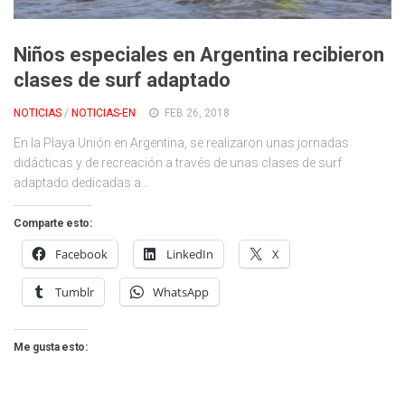
Cambio Climático
Contacto
Niños especiales en Argentina recibieron
clases de surf adaptado
NOTICIAS
/
NOTICIAS-EN
FEB 26, 2018
En la Playa Unión en Argentina, se realizaron unas jornadas
didácticas y de recreación a través de unas clases de surf
adaptado dedicadas a...
Comparte esto:
Facebook
LinkedIn
X
Tumblr
WhatsApp
Me gusta esto: