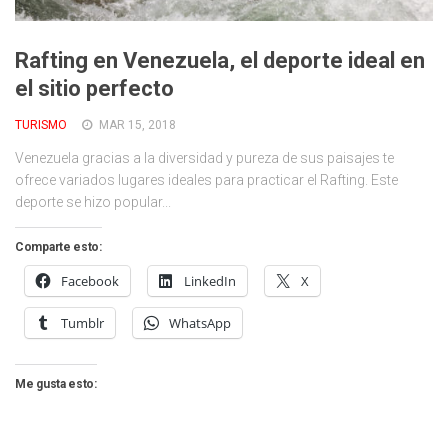
Cambio Climático
Contacto
Rafting en Venezuela, el deporte ideal en
el sitio perfecto
TURISMO
MAR 15, 2018
Venezuela gracias a la diversidad y pureza de sus paisajes te
ofrece variados lugares ideales para practicar el Rafting. Este
deporte se hizo popular...
Comparte esto:
Facebook
LinkedIn
X
Tumblr
WhatsApp
Me gusta esto: