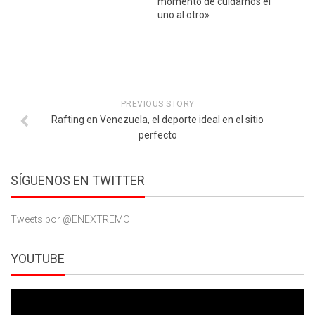
momento de cuidarnos el
uno al otro»
PREVIOUS STORY
Rafting en Venezuela, el deporte ideal en el sitio
perfecto
SÍGUENOS EN TWITTER
Tweets por @ENEXTREMO
YOUTUBE