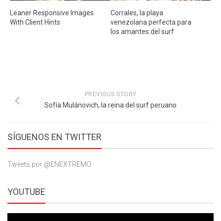
Leaner Responsive Images
Corrales, la playa
With Client Hints
venezolana perfecta para
los amantes del surf
PREVIOUS STORY
Sofía Mulánovich, la reina del surf peruano
SÍGUENOS EN TWITTER
Tweets por @ENEXTREMO
YOUTUBE