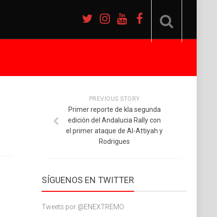
PREVIOUS STORY
Primer reporte de kla segunda
edición del Andalucia Rally con
el primer ataque de Al-Attiyah y
Rodrigues
SÍGUENOS EN TWITTER
Tweets por @ENEXTREMO