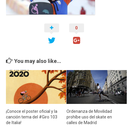
Cambio Climático
Contacto
0
You may also like...
¡Conoce el poster oficial y la
Ordenanza de Movilidad
canción tema del #Giro 103
prohíbe uso del skate en
de Italia!
calles de Madrid