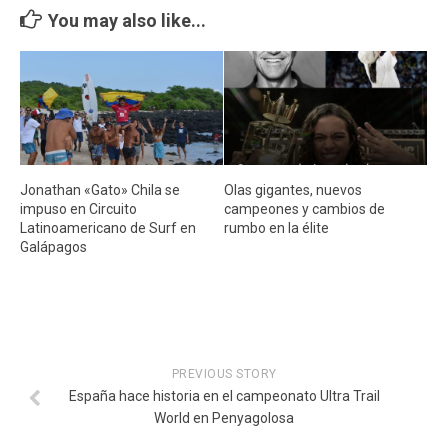
Cambio Climático
You may also like...
Contacto
Jonathan «Gato» Chila se
Olas gigantes, nuevos
impuso en Circuito
campeones y cambios de
Latinoamericano de Surf en
rumbo en la élite
Galápagos
PREVIOUS STORY
España hace historia en el campeonato Ultra Trail
World en Penyagolosa