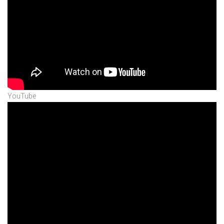
YouTube