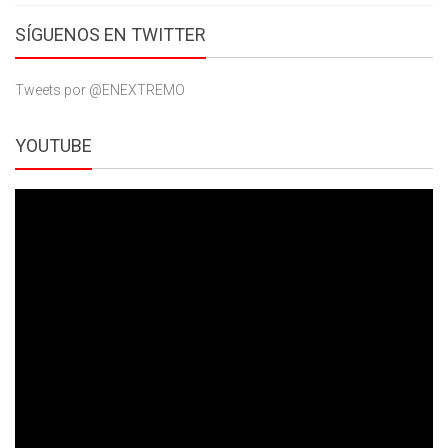
SÍGUENOS EN TWITTER
Tweets por @ENEXTREMO
YOUTUBE