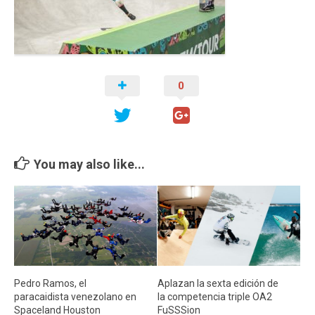
Cambio Climático
Contacto
0
You may also like...
Pedro Ramos, el
Aplazan la sexta edición de
paracaidista venezolano en
la competencia triple OA2
Spaceland Houston
FuSSSion