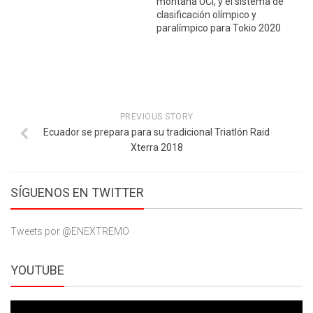
montaña UCI, y el sistema de
clasificación olímpico y
paralímpico para Tokio 2020
PREVIOUS STORY
Ecuador se prepara para su tradicional Triatlón Raid
Xterra 2018
SÍGUENOS EN TWITTER
Tweets por @ENEXTREMO
YOUTUBE