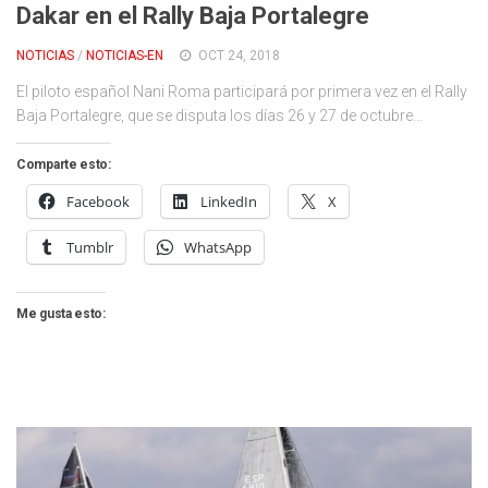
Dakar en el Rally Baja Portalegre
NOTICIAS
/
NOTICIAS-EN
OCT 24, 2018
El piloto español Nani Roma participará por primera vez en el Rally
Baja Portalegre, que se disputa los días 26 y 27 de octubre...
Comparte esto:
Facebook
LinkedIn
X
Tumblr
WhatsApp
Me gusta esto: