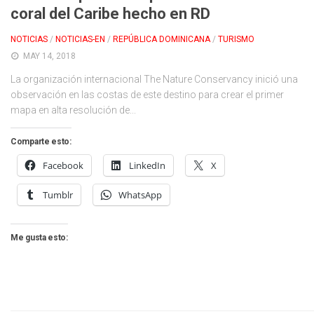
coral del Caribe hecho en RD
NOTICIAS
/
NOTICIAS-EN
/
REPÚBLICA DOMINICANA
/
TURISMO
MAY 14, 2018
La organización internacional The Nature Conservancy inició una
observación en las costas de este destino para crear el primer
mapa en alta resolución de...
Comparte esto:
Facebook
LinkedIn
X
Tumblr
WhatsApp
Me gusta esto: