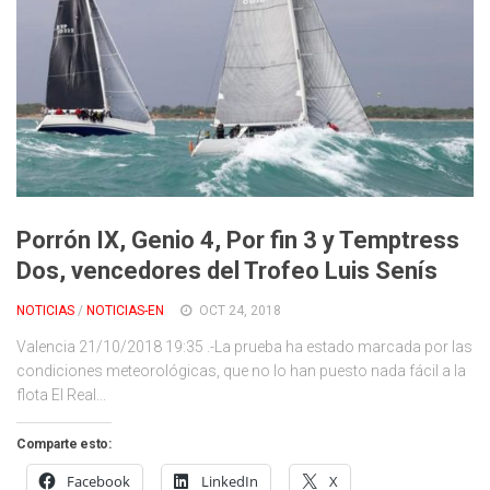
Porrón IX, Genio 4, Por fin 3 y Temptress
Dos, vencedores del Trofeo Luis Senís
NOTICIAS
/
NOTICIAS-EN
OCT 24, 2018
Valencia 21/10/2018 19:35 .-La prueba ha estado marcada por las
condiciones meteorológicas, que no lo han puesto nada fácil a la
flota El Real...
Comparte esto:
Facebook
LinkedIn
X