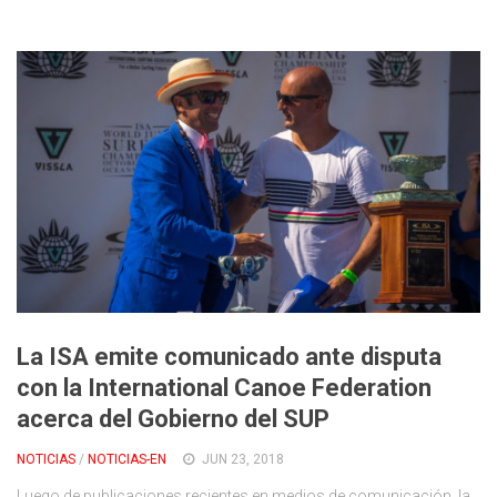
La ISA emite comunicado ante disputa
con la International Canoe Federation
acerca del Gobierno del SUP
NOTICIAS
/
NOTICIAS-EN
JUN 23, 2018
Luego de publicaciones recientes en medios de comunicación, la