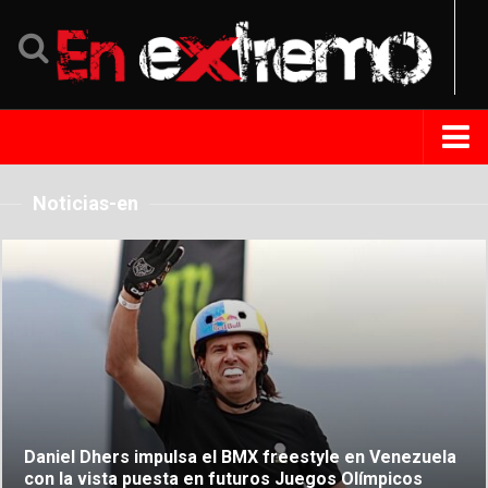
Home
Noticias-en
Noticias
Eventos
Perfil
Tips Extremo
Turismo
República Dominicana
Daniel Dhers impulsa el BMX freestyle en Venezuela
Venezuela
con la vista puesta en futuros Juegos Olímpicos