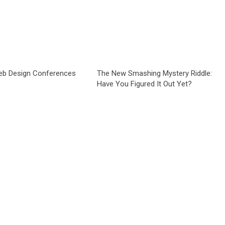
b Design Conferences
The New Smashing Mystery Riddle:
Have You Figured It Out Yet?