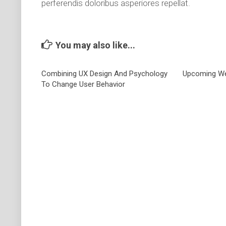
perferendis doloribus asperiores repellat.
You may also like...
Combining UX Design And Psychology
Upcoming We
To Change User Behavior