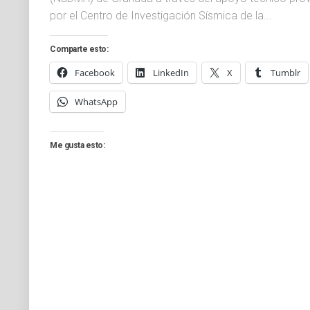
por el Centro de Investigación Sísmica de la...
Comparte esto:
Facebook
LinkedIn
X
Tumblr
WhatsApp
Me gusta esto: