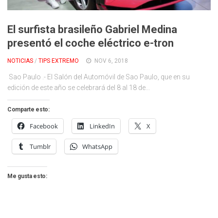
Cambio Climático
Contacto
El surfista brasileño Gabriel Medina
presentó el coche eléctrico e-tron
NOTICIAS
/
TIPS EXTREMO
NOV 6, 2018
Sao Paulo .- El Salón del Automóvil de Sao Paulo, que en su
edición de este año se celebrará del 8 al 18 de...
Comparte esto:
Facebook
LinkedIn
X
Tumblr
WhatsApp
Me gusta esto: