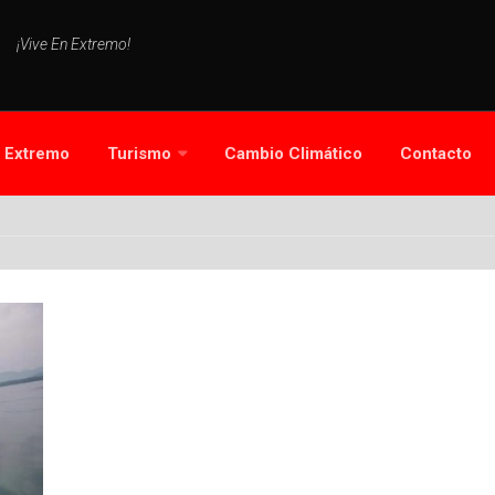
¡Vive En Extremo!
s Extremo
Turismo
Cambio Climático
Contacto