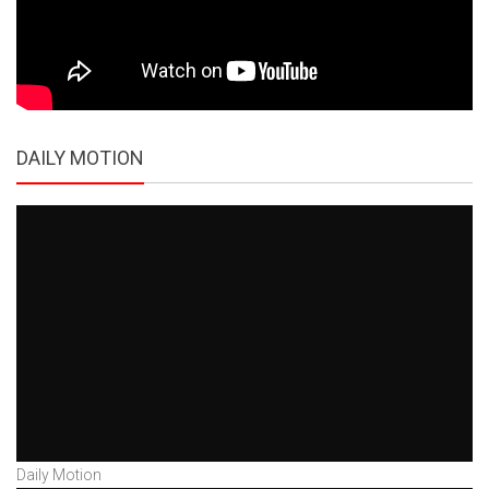
DAILY MOTION
Daily Motion