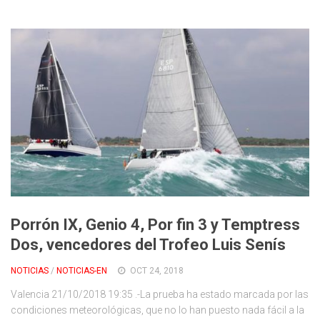
Porrón IX, Genio 4, Por fin 3 y Temptress
Dos, vencedores del Trofeo Luis Senís
NOTICIAS
/
NOTICIAS-EN
OCT 24, 2018
Valencia 21/10/2018 19:35 .-La prueba ha estado marcada por las
condiciones meteorológicas, que no lo han puesto nada fácil a la