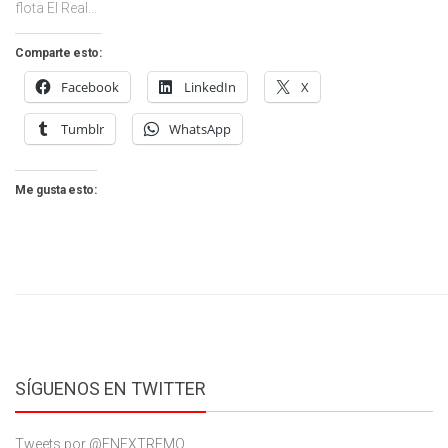
flota El Real...
Comparte esto:
Facebook
LinkedIn
X
Tumblr
WhatsApp
Me gusta esto:
SÍGUENOS EN TWITTER
Tweets por @ENEXTREMO