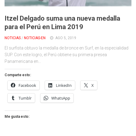
Cambio Climático
Contacto
Itzel Delgado suma una nueva medalla
para el Perú en Lima 2019
NOTICIAS
/
NOTICIAS-EN
AGO 5, 2019
El surfista obtuvo la medalla de bronce en Surf, en la especialidad
SUP. Con este logro, el Perú obtiene su primera presea
Panamericana en...
Comparte esto:
Facebook
LinkedIn
X
Tumblr
WhatsApp
Me gusta esto: