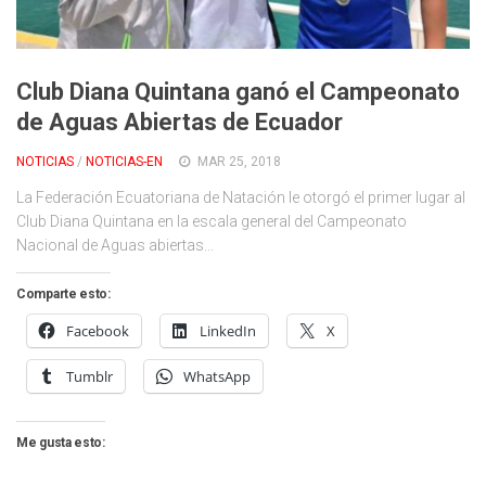
Cambio Climático
Contacto
Club Diana Quintana ganó el Campeonato
de Aguas Abiertas de Ecuador
NOTICIAS
/
NOTICIAS-EN
MAR 25, 2018
La Federación Ecuatoriana de Natación le otorgó el primer lugar al
Club Diana Quintana en la escala general del Campeonato
Nacional de Aguas abiertas...
Comparte esto:
Facebook
LinkedIn
X
Tumblr
WhatsApp
Me gusta esto: