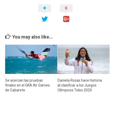
Cambio Climático
0
Contacto
You may also like...
Se acercan las pruebas
Daniela Rosas hace historia
finales en el GKA Air Games
al clasificar a los Juegos
de Cabarete
Olímpicos Tokio 2020