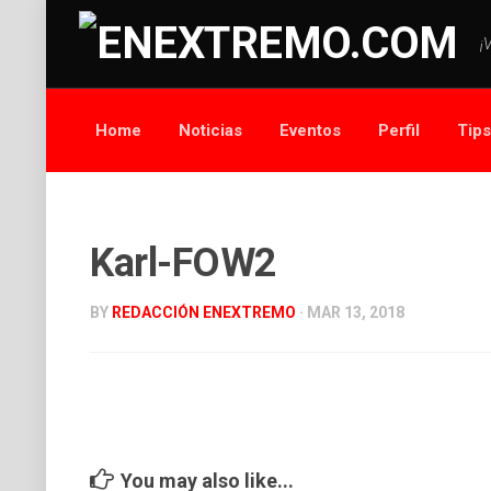
¡
Home
Noticias
Eventos
Perfil
Tip
Karl-FOW2
BY
REDACCIÓN ENEXTREMO
· MAR 13, 2018
You may also like...