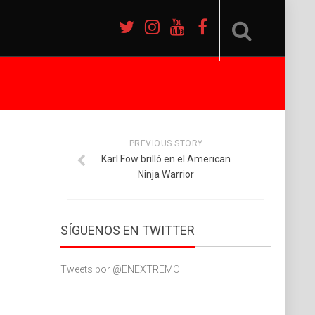
PREVIOUS STORY
Karl Fow brilló en el American
Ninja Warrior
SÍGUENOS EN TWITTER
Tweets por @ENEXTREMO