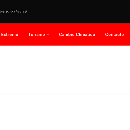
Vive En Extremo!
s Extremo
Turismo
Cambio Climático
Contacto