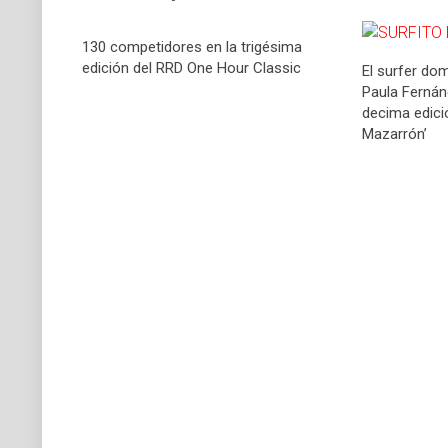
130 competidores en la trigésima
edición del RRD One Hour Classic
El surfer dom
Paula Fernán
decima edició
Mazarrón’