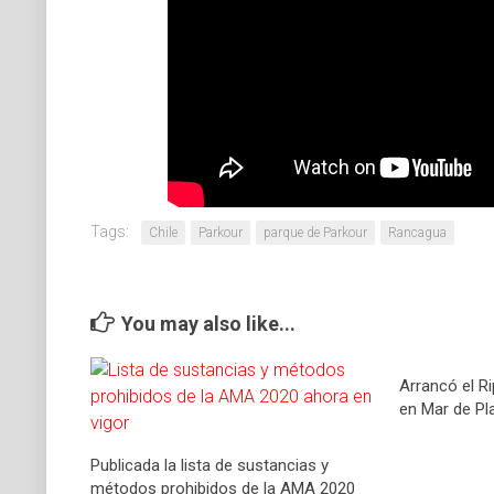
Tags:
Chile
Parkour
parque de Parkour
Rancagua
You may also like...
Arrancó el Ri
en Mar de Pl
Publicada la lista de sustancias y
métodos prohibidos de la AMA 2020