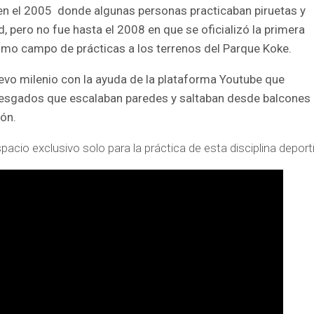
en el 2005 donde algunas personas practicaban piruetas y
 pero no fue hasta el 2008 en que se oficializó la primera
omo campo de prácticas a los terrenos del Parque Koke.
uevo milenio con la ayuda de la plataforma Youtube que
riesgados que escalaban paredes y saltaban desde balcones
ión.
cio exclusivo solo para la práctica de esta disciplina deporti