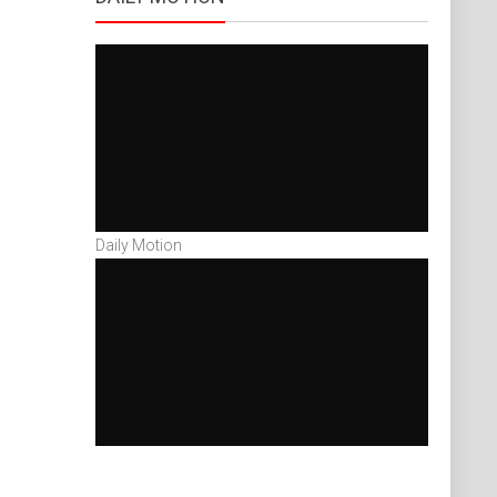
Daily Motion
o