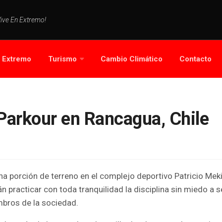
Vive En Extremo!
s Extremo
Turismo
Cambio Climático
Contacto
Parkour en Rancagua, Chile
a porción de terreno en el complejo deportivo Patricio Meki
 practicar con toda tranquilidad la disciplina sin miedo a s
bros de la sociedad.