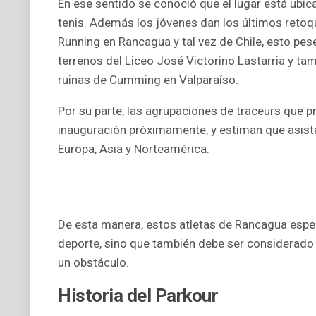
En ese sentido se conoció que el lugar está ubic
tenis. Además los jóvenes dan los últimos retoque
Running en Rancagua y tal vez de Chile, esto pes
terrenos del Liceo José Victorino Lastarria y tam
ruinas de Cumming en Valparaíso.
Por su parte, las agrupaciones de traceurs que pr
inauguración próximamente, y estiman que asist
Europa, Asia y Norteamérica.
De esta manera, estos atletas de Rancagua espe
deporte, sino que también debe ser considerado
un obstáculo.
Historia del Parkour