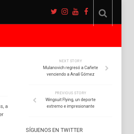
NEXT STORY
Mulanovich regresó a Cañete
venciendo a Analí Gómez
PREVIOUS STORY
Wingsuit Flying, un deporte
s, a
extremo e impresionante
er
SÍGUENOS EN TWITTER