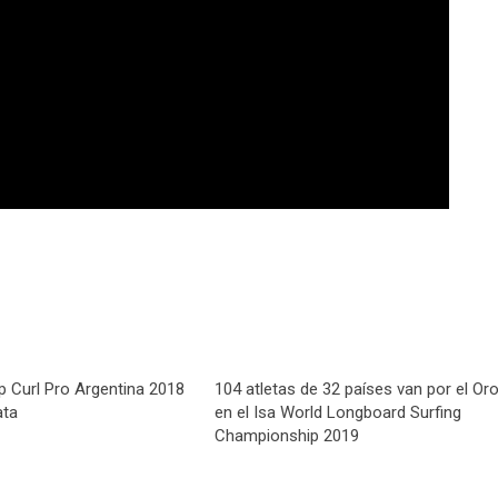
p Curl Pro Argentina 2018
104 atletas de 32 países van por el Or
ata
en el Isa World Longboard Surfing
Championship 2019