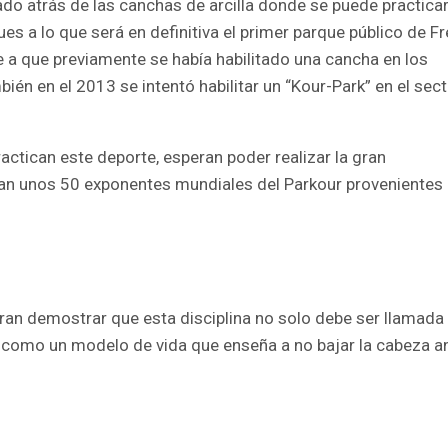
ado atrás de las canchas de arcilla donde se puede practica
s a lo que será en definitiva el primer parque público de F
e a que previamente se había habilitado una cancha en los
bién en el 2013 se intentó habilitar un “Kour-Park” en el sec
actican este deporte, esperan poder realizar la gran
an unos 50 exponentes mundiales del Parkour provenientes
ran demostrar que esta disciplina no solo debe ser llamada
 como un modelo de vida que enseña a no bajar la cabeza a