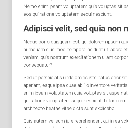
Nemo enim ipsam voluptatem quia voluptas sit asp
eos qui ratione voluptatem sequi nesciunt.
Adipisci velit, sed quia no
Neque porro quisquam est, qui dolorem ipsum quia d
numquam eius modi tempora incidunt ut labore e
veniam, quis nostrum exercitationem ullam corpori
consequatur?
Sed ut perspiciatis unde omnis iste natus error 
aperiam, eaque ipsa quae ab illo inventore veritat
enim ipsam voluptatem quia voluptas sit aspernatu
qui ratione voluptatem sequi nesciunt.Totam rem ap
architecto beatae vitae dicta sunt explicabo.
Quis autem vel eum iure reprehenderit qui in ea vol