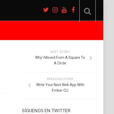
NEXT STORY
Why I Moved From A Square To
A Circle
PREVIOUS STORY
Write Your Next Web App With
Ember CLI
SÍGUENOS EN TWITTER