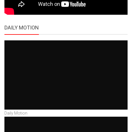
DAILY MOTION
Daily Motion