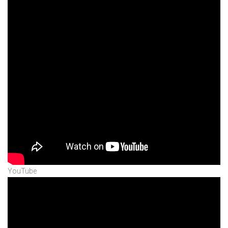
YouTube