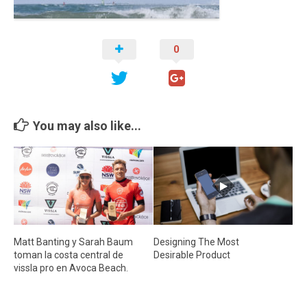
Cambio Climático
Contacto
0
You may also like...
Matt Banting y Sarah Baum
Designing The Most
toman la costa central de
Desirable Product
vissla pro en Avoca Beach.